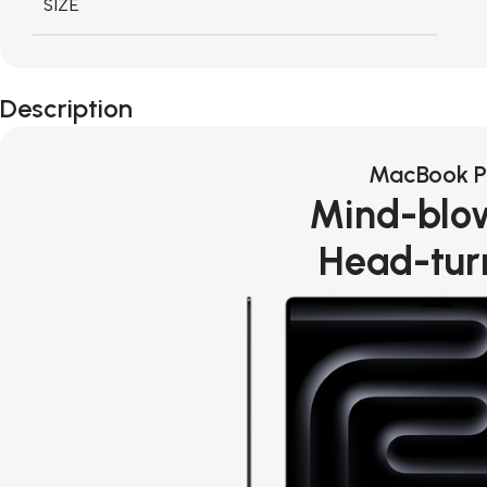
SIZE
Description
MacBook P
Mind-blo
Head-tur