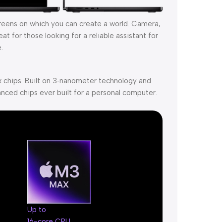
creens on which you can create a world. Camera,
t for those looking for a reliable assistant for
.
 chips. Built on 3‑nanometer technology and
nced chips ever built for a personal computer.
Up to
16-core CPU