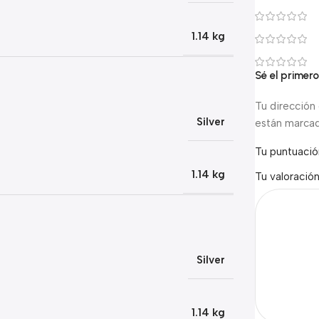
1.14 kg
Sé el primer
Tu dirección 
Silver
están marca
Tu puntuaci
1.14 kg
Tu valoració
Silver
1.14 kg