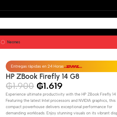
r
Neones
Entregas rápidas en 24 Horas
HP ZBook Firefly 14 G8
₲
1.900
₲
1.619
Experience ultimate productivity with the HP ZBook Firefly 14
Featuring the latest Intel processors and NVIDIA graphics, this
compact powerhouse delivers exceptional performance for
demanding workloads. Enjoy stunning visuals on its vibrant dis