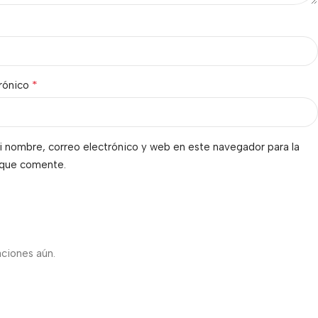
*
trónico
 nombre, correo electrónico y web en este navegador para la
 que comente.
s
aciones aún.