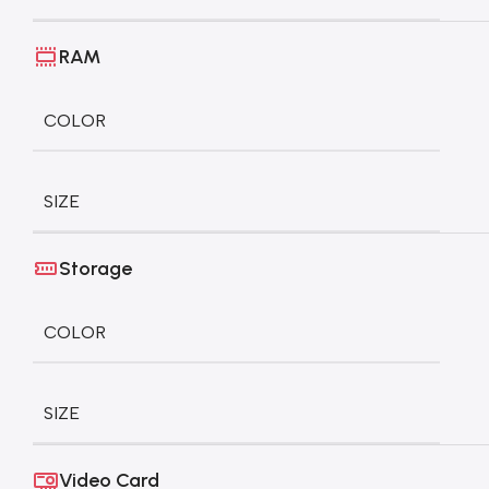
RAM
COLOR
SIZE
Storage
COLOR
SIZE
Video Card